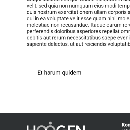
velit, sed quia non numquam eius modi temp
quis nostrum exercitationem ullam corporis s
qui in ea voluptate velit esse quam nihil mol
molestiae non recusandae. Itaque earum rerum
perferendis doloribus asperiores repellat o
debitis aut rerum necessitatibus saepe eveni
sapiente delectus, ut aut reiciendis voluptat
Et harum quidem
Kon