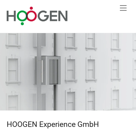
Skip
Me
to
content
HOOGEN Experience GmbH